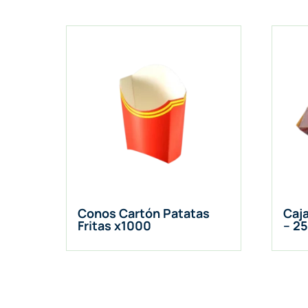
Conos Cartón Patatas
Caj
Fritas x1000
– 2