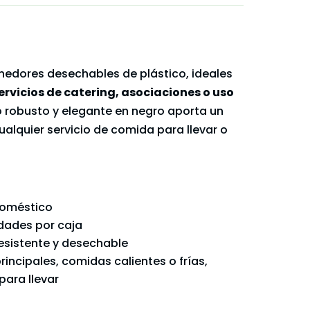
nedores desechables de plástico, ideales
ervicios de catering, asociaciones o uso
o robusto y elegante en negro aporta un
ualquier servicio de comida para llevar o
 doméstico
idades por caja
 resistente y desechable
principales, comidas calientes o frías,
para llevar