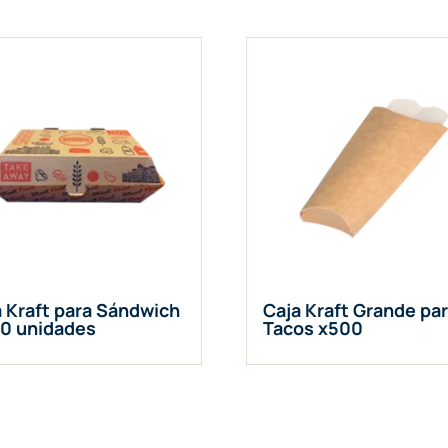
a Kraft para Sándwich
Caja Kraft Grande pa
50 unidades
Tacos x500