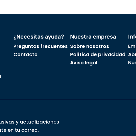
¿Necesitas ayuda?
Nuestra empresa
In
Preguntas frecuentes
Sobre nosotros
Em
Contacto
Política de privacidad
Abr
Aviso legal
Nu
a
usivas y actualizaciones
te en tu correo.