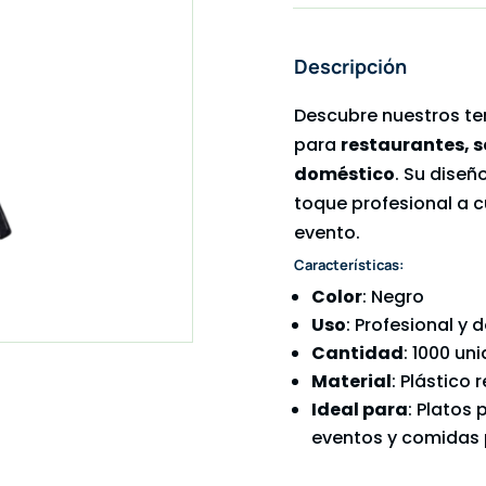
Descripción
Descubre nuestros te
para
restaurantes, s
doméstico
. Su diseñ
toque profesional a c
evento.
Características:
Color
: Negro
Uso
: Profesional y
Cantidad
: 1000 un
Material
: Plástico
Ideal para
: Platos 
eventos y comidas 