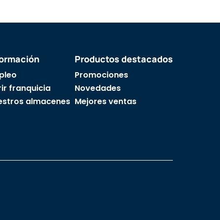
formación
Productos destacados
pleo
Promociones
ir franquicia
Novedades
estros almacenes
Mejores ventas