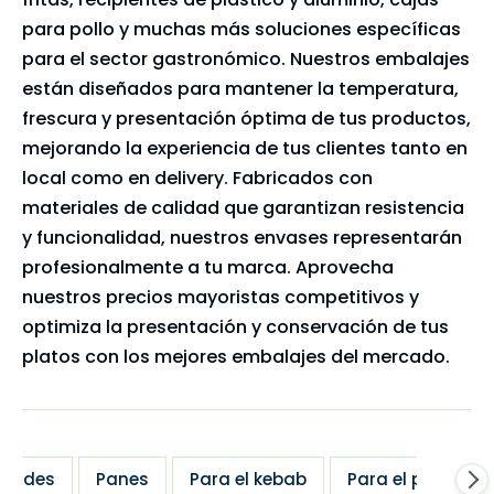
para pollo y muchas más soluciones específicas
para el sector gastronómico. Nuestros embalajes
están diseñados para mantener la temperatura,
frescura y presentación óptima de tus productos,
mejorando la experiencia de tus clientes tanto en
local como en delivery. Fabricados con
materiales de calidad que garantizan resistencia
y funcionalidad, nuestros envases representarán
profesionalmente a tu marca. Aprovecha
nuestros precios mayoristas competitivos y
optimiza la presentación y conservación de tus
platos con los mejores embalajes del mercado.
dades
Panes
Para el kebab
Para el pollo