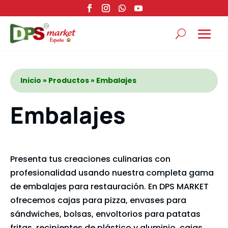
Inicio
»
Productos
» Embalajes
Embalajes
Presenta tus creaciones culinarias con
profesionalidad usando nuestra completa gama
de embalajes para restauración. En DPS MARKET
ofrecemos cajas para pizza, envases para
sándwiches, bolsas, envoltorios para patatas
fritas, recipientes de plástico y aluminio, cajas