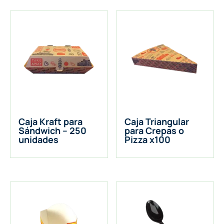
Caja Kraft para
Caja Triangular
Sándwich – 250
para Crepas o
unidades
Pizza x100