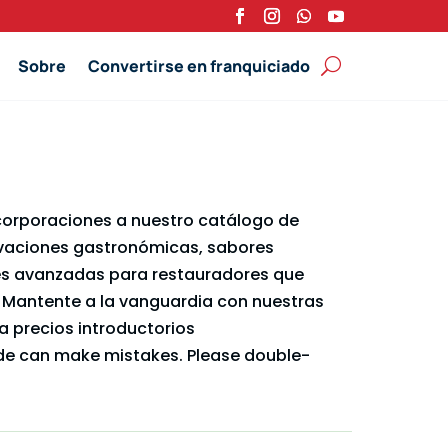
Sobre
Convertirse en franquiciado
ncorporaciones a nuestro catálogo de
ovaciones gastronómicas, sabores
es avanzadas para restauradores que
. Mantente a la vanguardia con nuestras
a precios introductorios
de can make mistakes. Please double-