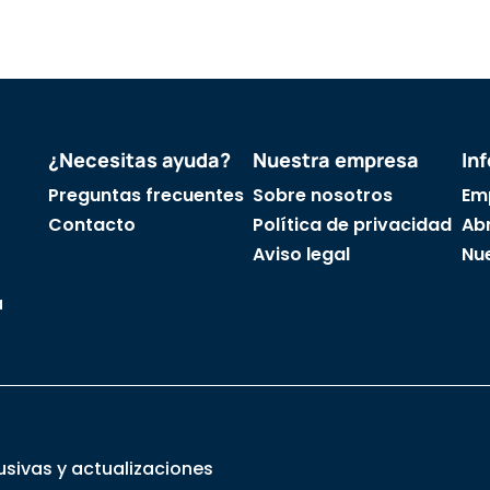
¿Necesitas ayuda?
Nuestra empresa
In
Preguntas frecuentes
Sobre nosotros
Em
Contacto
Política de privacidad
Abr
Aviso legal
Nu
a
usivas y actualizaciones