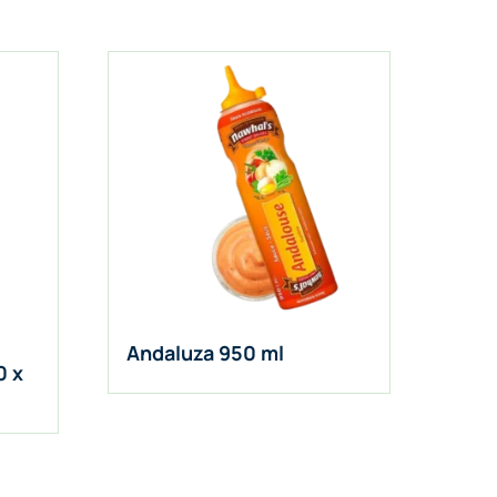
Andaluza 950 ml
0 x