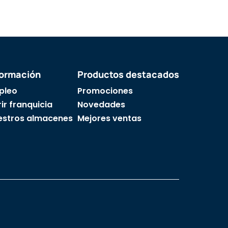
formación
Productos destacados
pleo
Promociones
ir franquicia
Novedades
estros almacenes
Mejores ventas