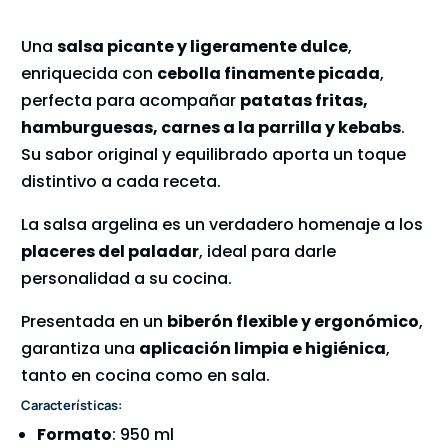
Una
salsa picante y ligeramente dulce
,
enriquecida con
cebolla finamente picada
,
perfecta para acompañar
patatas fritas,
hamburguesas, carnes a la parrilla y kebabs
.
Su sabor original y equilibrado aporta un toque
distintivo a cada receta.
La salsa argelina es un verdadero homenaje a los
placeres del paladar
, ideal para darle
personalidad a su cocina.
Presentada en un
biberón flexible y ergonómico
,
garantiza una
aplicación limpia e higiénica
,
tanto en cocina como en sala.
Características:
Formato
: 950 ml