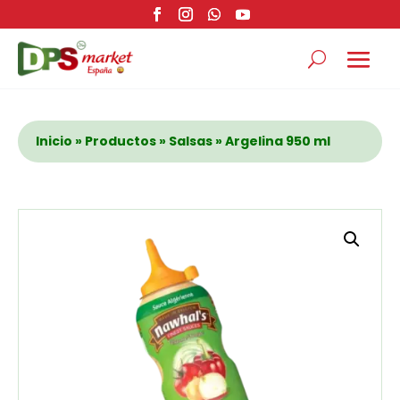
Inicio
»
Productos
»
Salsas
» Argelina 950 ml