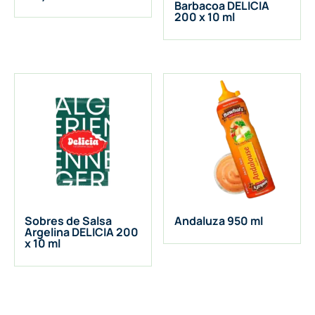
Barbacoa DELICIA
200 x 10 ml
Sobres de Salsa
Andaluza 950 ml
Argelina DELICIA 200
x 10 ml