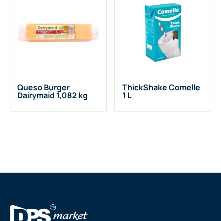
Queso Burger
ThickShake Comelle
Dairymaid 1,082 kg
1 L