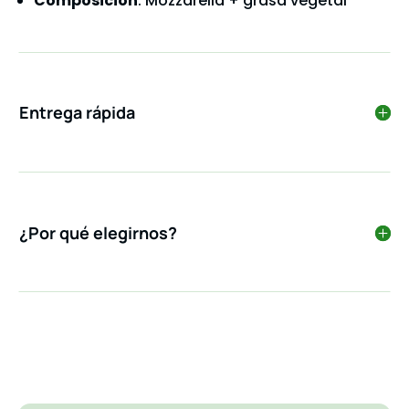
Composición
: Mozzarella + grasa vegetal
Entrega rápida
¿Por qué elegirnos?