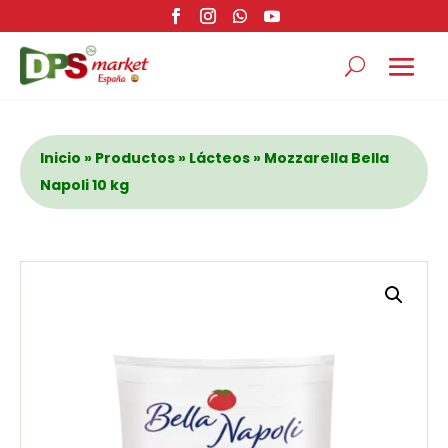
Inicio
»
Productos
»
Lácteos
» Mozzarella Bella
Napoli 10 kg