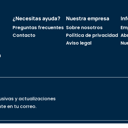
¿Necesitas ayuda?
Nuestra empresa
In
Preguntas frecuentes
Sobre nosotros
Em
Contacto
Política de privacidad
Abr
Aviso legal
Nu
a
usivas y actualizaciones
te en tu correo.