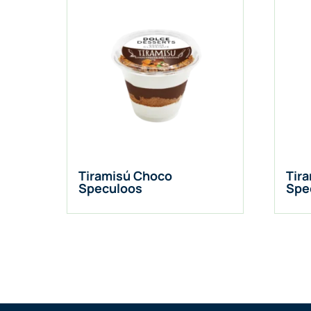
Tiramisú Choco
Tir
Speculoos
Spe