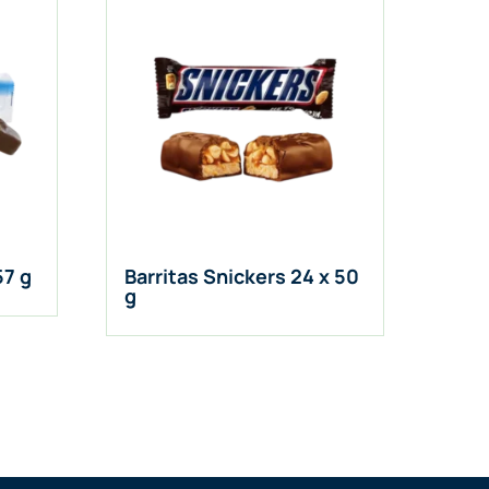
57 g
Barritas Snickers 24 x 50
g