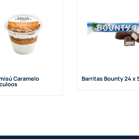
amisú Caramelo
Barritas Bounty 24 x 
culoos