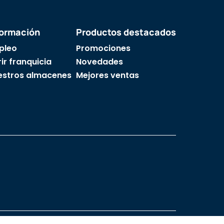
formación
Productos destacados
pleo
Promociones
ir franquicia
Novedades
estros almacenes
Mejores ventas