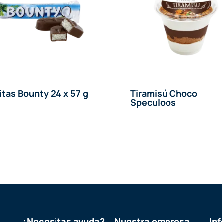
itas Bounty 24 x 57 g
Tiramisú Choco
Speculoos
¿Necesitas ayuda?
Nuestra empresa
In