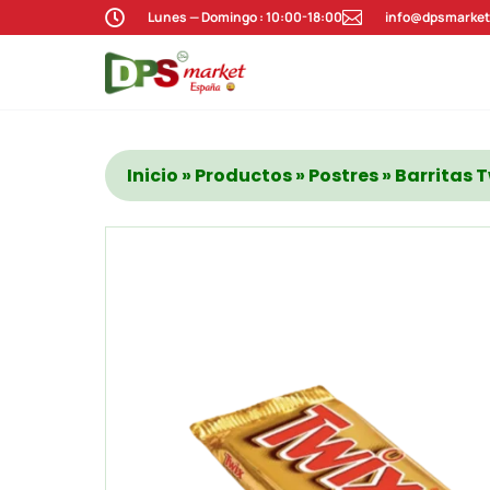

Lunes — Domingo : 10:00-18:00

info@dpsmarket
Inicio
»
Productos
»
Postres
» Barritas T