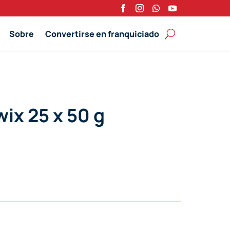
Sobre
Convertirse en franquiciado
wix 25 x 50 g