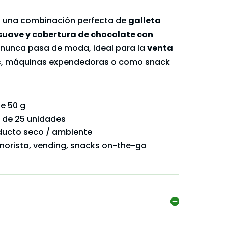
 una combinación perfecta de
galleta
 suave y cobertura de chocolate con
e nunca pasa de moda, ideal para la
venta
as, máquinas expendedoras o como snack
de 50 g
a de 25 unidades
oducto seco / ambiente
inorista, vending, snacks on-the-go