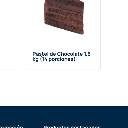
Pastel de Chocolate 1,6
kg (14 porciones)
formación
Productos destacados