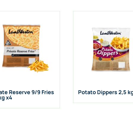
ate Reserve 9/9 Fries
Potato Dippers 2,5 k
kg x4