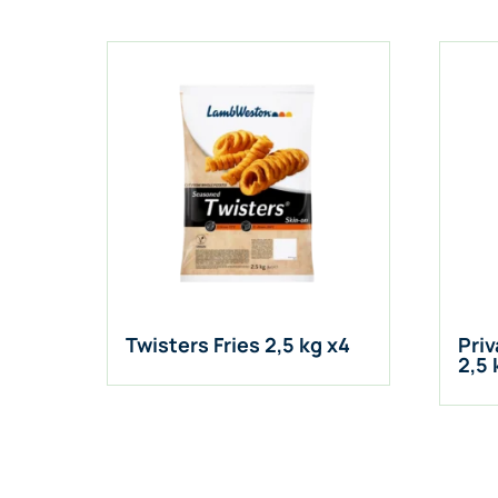
Twisters Fries 2,5 kg x4
Priv
2,5 