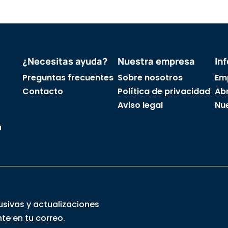
¿Necesitas ayuda?
Nuestra empresa
In
Preguntas frecuentes
Sobre nosotros
Em
Contacto
Política de privacidad
Abr
Aviso legal
Nu
a
usivas y actualizaciones
te en tu correo.