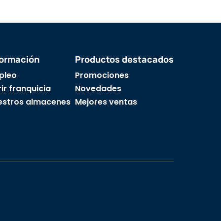
formación
Productos destacados
pleo
Promociones
ir franquicia
Novedades
estros almacenes
Mejores ventas