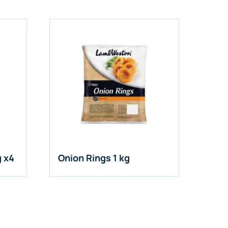
g x4
Onion Rings 1 kg