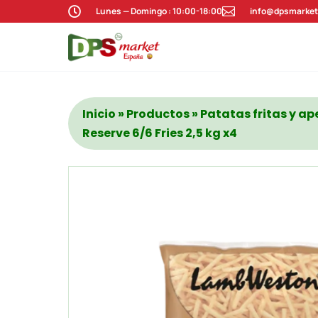

Lunes — Domingo : 10:00-18:00

info@dpsmarket
Inicio
»
Productos
»
Patatas fritas y ap
Reserve 6/6 Fries 2,5 kg x4