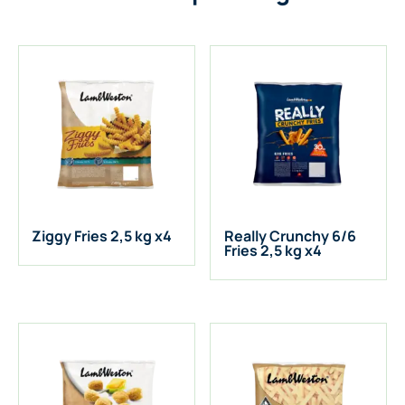
Ziggy Fries 2,5 kg x4
Really Crunchy 6/6
Fries 2,5 kg x4