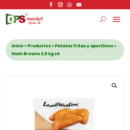
Inicio
»
Productos
»
Patatas fritas y aperitivos
»
Hash Browns 2,5 kg x4