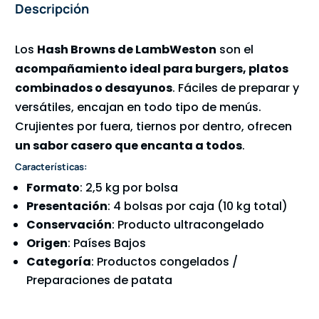
Descripción
Los
Hash Browns de LambWeston
son el
acompañamiento ideal para burgers, platos
combinados o desayunos
. Fáciles de preparar y
versátiles, encajan en todo tipo de menús.
Crujientes por fuera, tiernos por dentro, ofrecen
un sabor casero que encanta a todos
.
Características:
Formato
: 2,5 kg por bolsa
Presentación
: 4 bolsas por caja (10 kg total)
Conservación
: Producto ultracongelado
Origen
: Países Bajos
Categoría
: Productos congelados /
Preparaciones de patata