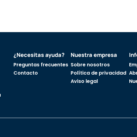
¿Necesitas ayuda?
Nuestra empresa
In
Preguntas frecuentes
Sobre nosotros
Em
Contacto
Política de privacidad
Abr
Aviso legal
Nu
a