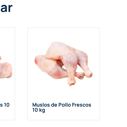
ar
as 10
Muslos de Pollo Frescos
10 kg