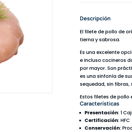
Descripción
El filete de pollo de
tierna y sabrosa.
Es una excelente opci
e incluso cocineros 
por mayor. Son práct
es una sinfonía de su
sequedad, sin fibras, 
Estos filetes de poll
Características
Presentación
: 1 Ca
Certificación
: HFC
Conservación
: Pr