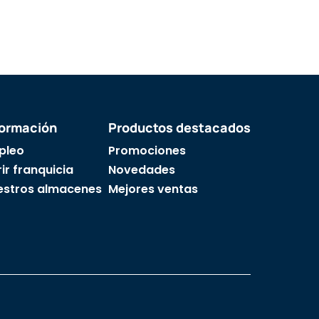
formación
Productos destacados
pleo
Promociones
ir franquicia
Novedades
estros almacenes
Mejores ventas