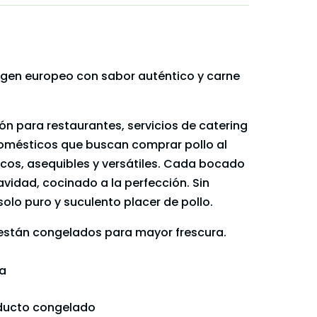
 origen europeo con sabor auténtico y carne
ón para restaurantes, servicios de catering
domésticos que buscan comprar pollo al
icos, asequibles y versátiles. Cada bocado
avidad, cocinado a la perfección. Sin
solo puro y suculento placer de pollo.
o están congelados para mayor frescura.
ja
oducto congelado