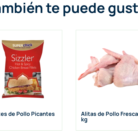
ambién te puede gust
tes de Pollo Picantes
Alitas de Pollo Fresc
kg