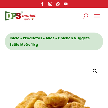
Inicio
»
Productos
»
Aves
» Chicken Nuggets
Estilo McDo 1 kg