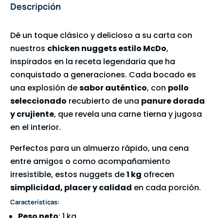
Descripción
Dé un toque clásico y delicioso a su carta con
nuestros
chicken nuggets estilo McDo
,
inspirados en la receta legendaria que ha
conquistado a generaciones. Cada bocado es
una explosión de
sabor auténtico
, con
pollo
seleccionado
recubierto de una
panure dorada
y crujiente
, que revela una carne tierna y jugosa
en el interior.
Perfectos para un almuerzo rápido, una cena
entre amigos o como acompañamiento
irresistible, estos nuggets de
1 kg
ofrecen
simplicidad, placer y calidad
en cada porción.
Características:
Peso neto
: 1 kg