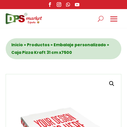
Inicio
»
Productos
»
Embalaje personalizado
»
Caja Pizza Kraft 31 cm x7500